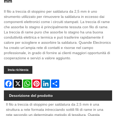
mm
Il filo a treccia di stoppino per saldatura da 2,5 mm è uno
strumento utilizzato per rimuovere la saldatura in eccesso dai
componenti elettronici come i circuiti stampati. La treccia di rame
che assorbe lo stagno è principalmente tessuta con filo di rame.
La treccia di rame puro che assorbe lo stagno ha una buona
conduttività elettrica e termica e può trasferire rapidamente il
calore per sciogliere e assorbire la saldatura. Quande Electronics
ha creato un'ampia rete di contatti e risorse nel campo
professionale, in grado di fornire ai clienti maggiori opportunità di
cooperazione e servizi a valore aggiunto.
Invia richiesta
Facebook
X
WhatsApp
Pinterest
LinkedIn
Share
Descrizione del prodotto
Il filo a treccia di stoppino per saldatura da 2,5 mm è una
struttura a rete formata intrecciando sottili fili di rame in una
rete secondo un determinato metodo di tessitura. Questa