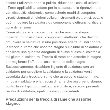
essere riutilizzata dopo la pulizia, riducendo i costi di utilizzo.
- Forte applicabilità: adatto per la saldatura e la riparazione di
vari dispositivi elettronici, come schede madri di computer,
circuiti stampati di telefoni cellulari, strumenti elettronici, ecc., e
può rimuovere la saldatura da componenti elettronici di diversi
tipi e dimensioni.
Come utilizzare la treccia di rame che assorbe stagno:
innanzitutto posizionare i componenti elettronici che devono
rimuovere la saldatura in una posizione adatta, quindi coprire
la treccia di rame che assorbe stagno sul giunto di saldatura e
applicare una quantità adeguata di flusso di alcol di colofonia
sul giunto di saldatura. Treccia di rame che assorbe lo stagno
per migliorare l'effetto di assorbimento dello stagno.
Successivamente, riscaldare il giunto di saldatura con un
saldatore per sciogliere la saldatura e la saldatura verrà
assorbita dalla treccia di rame che assorbe lo stagno. Infine,
rimuovi il saldatore e la treccia di rame che assorbe lo stagno,
controlla se il giunto di saldatura è pulito e, se sono presenti
residui di saldatura, ripeti i passaggi precedenti.
Precauzioni per la treccia di rame che assorbe
stagno: