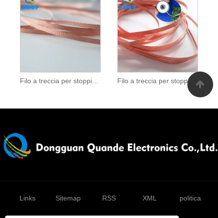
Filo a treccia per stoppino per saldatura da 2,0 mm
Filo a treccia per stoppino per saldatura da 3,5 mm
Links
Sitemap
RSS
XML
politica