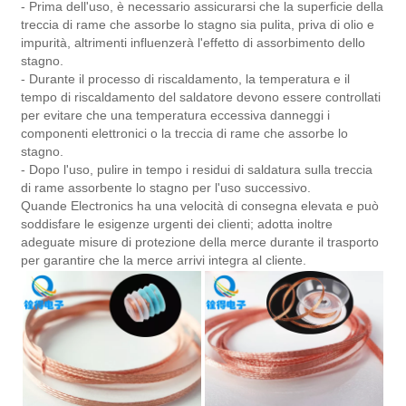
- Prima dell'uso, è necessario assicurarsi che la superficie della
treccia di rame che assorbe lo stagno sia pulita, priva di olio e
impurità, altrimenti influenzerà l'effetto di assorbimento dello
stagno.
- Durante il processo di riscaldamento, la temperatura e il
tempo di riscaldamento del saldatore devono essere controllati
per evitare che una temperatura eccessiva danneggi i
componenti elettronici o la treccia di rame che assorbe lo
stagno.
- Dopo l'uso, pulire in tempo i residui di saldatura sulla treccia
di rame assorbente lo stagno per l'uso successivo.
Quande Electronics ha una velocità di consegna elevata e può
soddisfare le esigenze urgenti dei clienti; adotta inoltre
adeguate misure di protezione della merce durante il trasporto
per garantire che la merce arrivi integra al cliente.