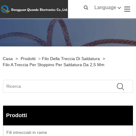
Language
Casa
>
Prodotti
>
Filo Della Treccia Di Saldatura
>
Filo A Treccia Per Stoppino Per Saldatura Da 2,5 Mm
Prodotti
Fili intrecciati in rame