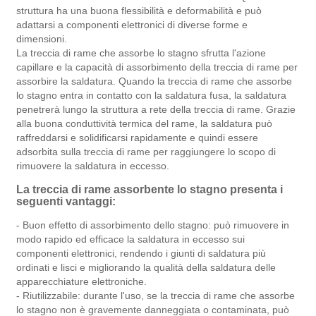
struttura ha una buona flessibilità e deformabilità e può
adattarsi a componenti elettronici di diverse forme e
dimensioni.
La treccia di rame che assorbe lo stagno sfrutta l'azione
capillare e la capacità di assorbimento della treccia di rame per
assorbire la saldatura. Quando la treccia di rame che assorbe
lo stagno entra in contatto con la saldatura fusa, la saldatura
penetrerà lungo la struttura a rete della treccia di rame. Grazie
alla buona conduttività termica del rame, la saldatura può
raffreddarsi e solidificarsi rapidamente e quindi essere
adsorbita sulla treccia di rame per raggiungere lo scopo di
rimuovere la saldatura in eccesso.
La treccia di rame assorbente lo stagno presenta i
seguenti vantaggi:
- Buon effetto di assorbimento dello stagno: può rimuovere in
modo rapido ed efficace la saldatura in eccesso sui
componenti elettronici, rendendo i giunti di saldatura più
ordinati e lisci e migliorando la qualità della saldatura delle
apparecchiature elettroniche.
- Riutilizzabile: durante l'uso, se la treccia di rame che assorbe
lo stagno non è gravemente danneggiata o contaminata, può