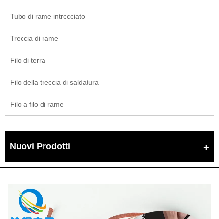
Tubo di rame intrecciato
Treccia di rame
Filo di terra
Filo della treccia di saldatura
Filo a filo di rame
Nuovi Prodotti